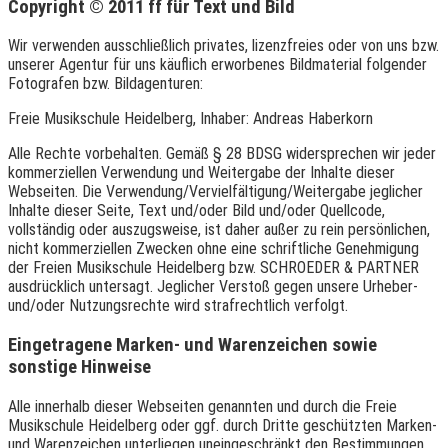
Copyright © 2011 ff für Text und Bild
Wir verwenden ausschließlich privates, lizenzfreies oder von uns bzw.
unserer Agentur für uns käuflich erworbenes Bildmaterial folgender
Fotografen bzw. Bildagenturen:
Freie Musikschule Heidelberg, Inhaber: Andreas Haberkorn
Alle Rechte vorbehalten. Gemäß § 28 BDSG widersprechen wir jeder
kommerziellen Verwendung und Weitergabe der Inhalte dieser
Webseiten. Die Verwendung/Vervielfältigung/Weitergabe jeglicher
Inhalte dieser Seite, Text und/oder Bild und/oder Quellcode,
vollständig oder auszugsweise, ist daher außer zu rein persönlichen,
nicht kommerziellen Zwecken ohne eine schriftliche Genehmigung
der Freien Musikschule Heidelberg bzw. SCHROEDER & PARTNER
ausdrücklich untersagt. Jeglicher Verstoß gegen unsere Urheber-
und/oder Nutzungsrechte wird strafrechtlich verfolgt.
Eingetragene Marken- und Warenzeichen sowie
sonstige Hinweise
Alle innerhalb dieser Webseiten genannten und durch die Freie
Musikschule Heidelberg oder ggf. durch Dritte geschützten Marken-
und Warenzeichen unterliegen uneingeschränkt den Bestimmungen