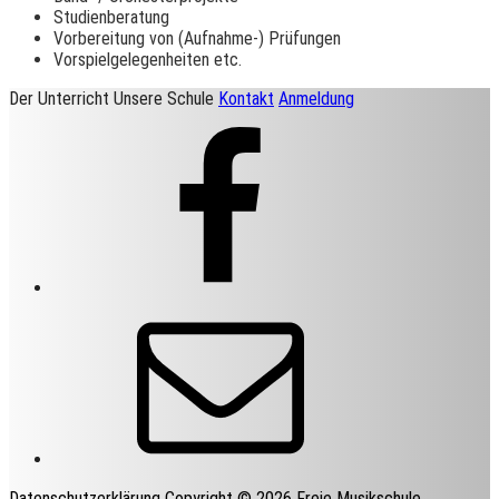
Studienberatung
Vorbereitung von (Aufnahme-) Prüfungen
Vorspielgelegenheiten etc.
Der Unterricht
Unsere Schule
Kontakt
Anmeldung
Facebook
E-
Mail
Datenschutzerklärung
Copyright © 2026 Freie Musikschule