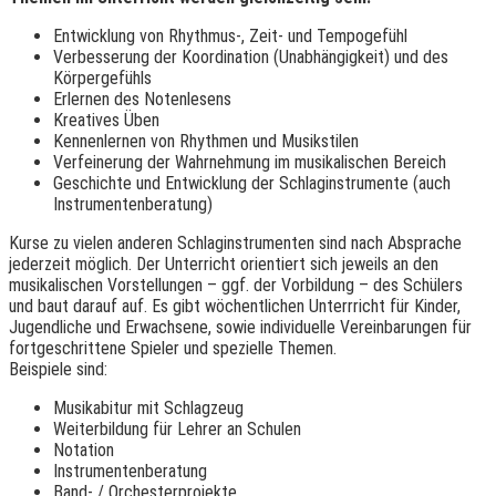
Entwicklung von Rhythmus-, Zeit- und Tempogefühl
Verbesserung der Koordination (Unabhängigkeit) und des
Körpergefühls
Erlernen des Notenlesens
Kreatives Üben
Kennenlernen von Rhythmen und Musikstilen
Verfeinerung der Wahrnehmung im musikalischen Bereich
Geschichte und Entwicklung der Schlaginstrumente (auch
Instrumentenberatung)
Kurse zu vielen anderen Schlaginstrumenten sind nach Absprache
jederzeit möglich. Der Unterricht orientiert sich jeweils an den
musikalischen Vorstellungen – ggf. der Vorbildung – des Schülers
und baut darauf auf. Es gibt wöchentlichen Unterrricht für Kinder,
Jugendliche und Erwachsene, sowie individuelle Vereinbarungen für
fortgeschrittene Spieler und spezielle Themen.
Beispiele sind:
Musikabitur mit Schlagzeug
Weiterbildung für Lehrer an Schulen
Notation
Instrumentenberatung
Band- / Orchesterprojekte