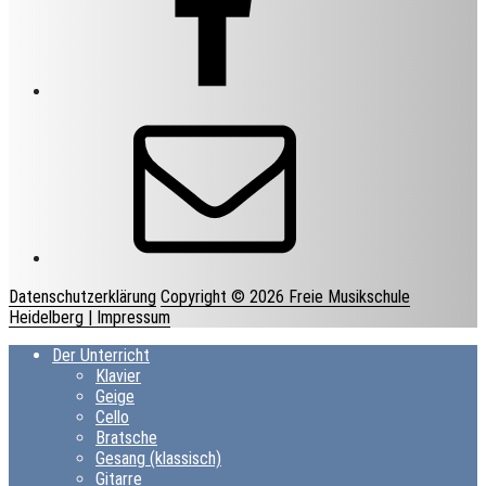
E-
Mail
Datenschutzerklärung
Copyright © 2026 Freie Musikschule
Heidelberg
| Impressum
Der Unterricht
Klavier
Geige
Cello
Bratsche
Gesang (klassisch)
Gitarre